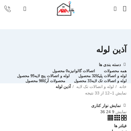
آذین لوله
دسته بندی ها
همه
محصولات
اتصالات گالوانیزه
0 محصول
لوله و اتصالات پلیکا
32 محصول
لوله و اتصالات پنج لایه
95 محصول
لوله و اتصالات تک لایه
33 محصول
محصولات آرکا
98 محصول
خانه
لوله و اتصالات تک لایه
آذین لوله
نمایش 1–12 از 33 نتیجه
نمایش نوار کناری
نمایش
9
24
36
فیلتر ها