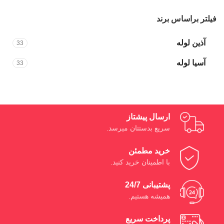
فیلتر براساس برند
آذین لوله
33
آسیا لوله
33
ارسال پیشتاز
سریع بدستتان میرسد.
خرید مطمئن
با اطمینان خرید کنید.
پشتیبانی 24/7
همیشه هستیم.
پرداخت سریع