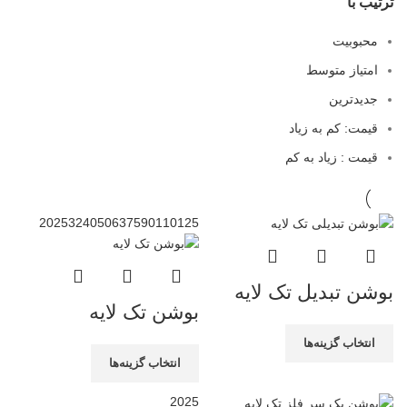
ترتیب با
محبوبیت
امتیاز متوسط
جدیدترین
قیمت: کم به زیاد
قیمت : زیاد به کم
20
25
32
40
50
63
75
90
110
125
بوشن تبدیل تک لایه
بوشن تک لایه
انتخاب گزینه‌ها
انتخاب گزینه‌ها
20
25