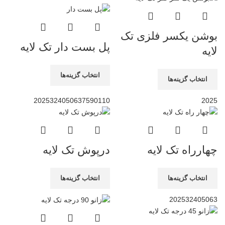
بوشن یکسر فلزی تک
پل بست دار تک لایه
لایه
انتخاب گزینه‌ها
انتخاب گزینه‌ها
20
25
32
40
50
63
75
90
110
20
25
چهارراه تک لایه
درپوش تک لایه
انتخاب گزینه‌ها
انتخاب گزینه‌ها
20
25
32
40
50
63