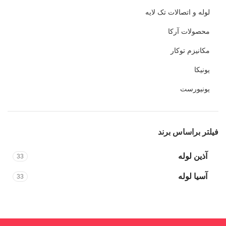
لوله و اتصالات تک لایه
محصولات آرکا
مکانیزم توکار
یونیکا
یونیورست
فیلتر براساس برند
آذین لوله
33
آسیا لوله
33