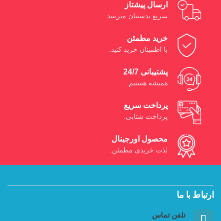
ارسال پیشتاز
سریع بدستتان میرسد.
خرید مطمئن
با اطمینان خرید کنید.
پشتیبانی 24/7
همیشه هستیم.
پرداخت سریع
پرداخت شتابی.
محصول اورجینال
لذت خریدی مطمئن.
ارتباط با ما
تلفن تماس