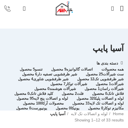
آسیا پایپ
دسته بندی ها
همه
محصولات
اتصالات گالوانیزه
9 محصول
تنسو
5 محصول
ست شیرآلات
25 محصول
شیر ظرفشویی تصفیه دار
6 محصول
شیر ظرفشویی تک
12 محصول
شیر ظرفشویی شاوری
4 محصول
شیرآلات
1 محصول
شیرآلات توکار
7 محصول
شیرآلات راسان
1 محصول
شیرآلات هوشمند
0 محصول
فلاش تانک
0 محصول
فلت
2 محصول
کلید فلاش تانک
0 محصول
لوله و اتصالات پلیکا
32 محصول
لوله و اتصالات پنج لایه
95 محصول
لوله و اتصالات تک لایه
33 محصول
محصولات آرکا
100 محصول
مکانیزم توکار
0 محصول
یونیکا
0 محصول
یونیورست
0 محصول
Home
لوله و اتصالات تک لایه
آسیا پایپ
Showing 1–12 of 33 results