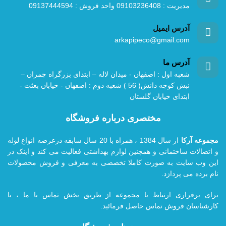
مدیریت : 09103236408 واحد فروش : 09137444594
آدرس ایمیل
arkapipeco@gmail.com
آدرس ما
شعبه اول : اصفهان - میدان لاله – ابتدای بزرگراه چمران –
نبش کوچه دانش( 56 ) شعبه دوم : اصفهان - خیابان بعثت -
ابتدای خیابان گلستان
مختصری درباره فروشگاه
مجموعه آرکا
از سال 1384 ، همراه با 20
سال سابقه درعرضه انواع لوله
و اتصالات ساختمانی و همچنین لوازم بهداشتی فعالیت می کند و اینک در
این وب سایت به صورت کاملا تخصصی به معرفی و فروش محصولات
نام برده می پردازد.
برای برقراری ارتباط با مجموعه از طریق بخش تماس با ما ، با
کارشناسان فروش تماس حاصل فرمائید.