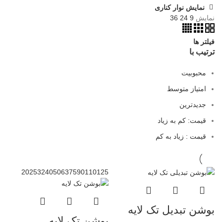
نمایش نوار کناری
نمایش
9
24
36
فیلتر ها
ترتیب با
محبوبیت
امتیاز متوسط
جدیدترین
قیمت: کم به زیاد
قیمت : زیاد به کم
20
25
32
40
50
63
75
90
110
125
بوشن تبدیل تک لایه
بوشن تک لایه