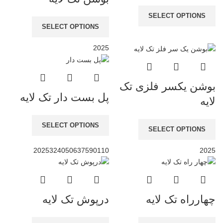
SELECT OPTIONS
SELECT OPTIONS
20
25
بوشن یکسر فلزی تک
پل بست دار تک لایه
لایه
SELECT OPTIONS
SELECT OPTIONS
20
25
32
40
50
63
75
90
110
20
25
چهارراه تک لایه
درپوش تک لایه