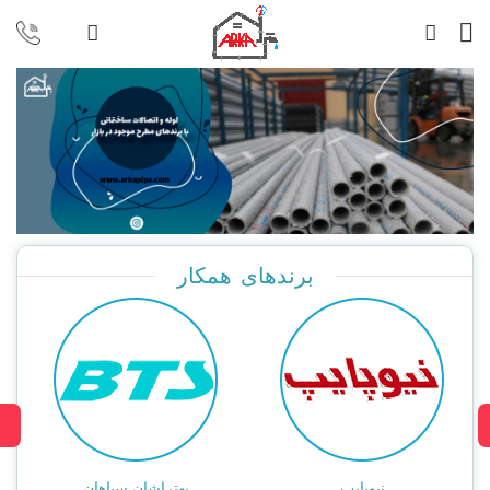
برندهای همکار
نیوپایپ
بهتراشان سپاهان