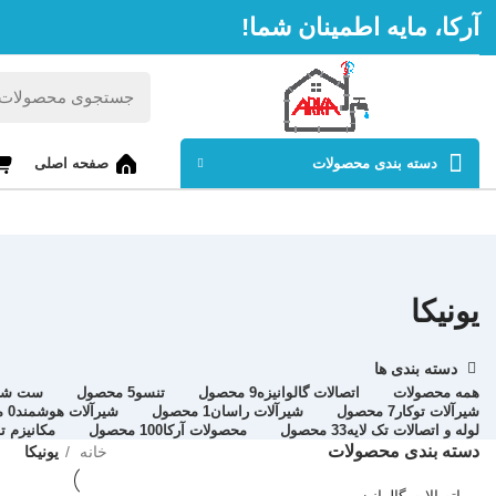
آرکا، مایه اطمینان شما!
دسته بندی محصولات
صفحه اصلی
یونیکا
دسته بندی ها
همه
محصولات
اتصالات گالوانیزه
9 محصول
تنسو
5 محصول
ست شیر
شیرآلات توکار
7 محصول
شیرآلات راسان
1 محصول
شیرآلات هوشمند
0 محصول
لوله و اتصالات تک لایه
33 محصول
محصولات آرکا
100 محصول
مکانیزم تو
دسته بندی محصولات
خانه
یونیکا