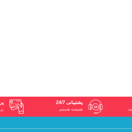
پشتیبانی 24/7
پر
ید.
همیشه هستیم.
پر