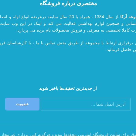
مختصری درباره فروشگاه
عه آرکا
از سال 1384 ، همراه با 20
سال سابقه درعرضه انواع لوله و اتصا
مانی و همچنین لوازم بهداشتی فعالیت می کند و اینک در این وب سایت 
 کاملا تخصصی به معرفی و فروش محصولات نام برده می پردازد.
 برقراری ارتباط با مجموعه از طریق بخش تماس با ما ، با کارشناسان ف
 حاصل فرمائید.
از جدیدترین تخفیف‌ها باخبر شوید
ق برای سایت فروشگاه اینترنتی محفوظ بوده و هرگونه کپی برداری غیرمجاز 