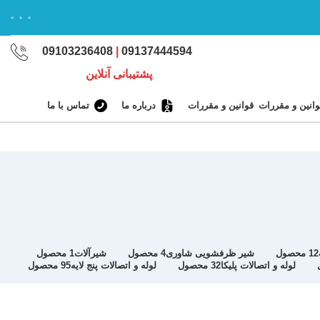
09103236408
|
09137444594
پشتیبانی آنلاین
قوانین و مقررات
درباره ما
تماس با ما
12 محصول
شیر ظرفشویی شاوری
4 محصول
شیرآلات
1 محصول
لوله و اتصالات پلیکا
32 محصول
لوله و اتصالات پنج لایه
95 محصول