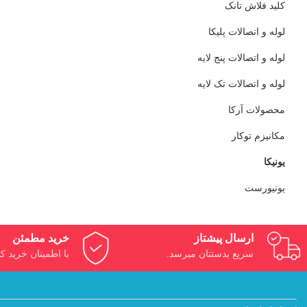
کلید فلاش تانک
لوله و اتصالات پلیکا
لوله و اتصالات پنج لایه
لوله و اتصالات تک لایه
محصولات آرکا
مکانیزم توکار
یونیکا
یونیورست
ارسال پیشتاز
خرید مطمئن
سریع بدستتان میرسد.
با اطمینان خرید کن