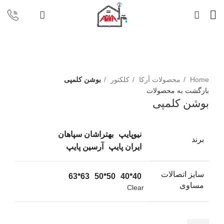
برای بزرگنمایی کلیک کنید
Home
محصولات آرکا
کلکتور
بوشن کلمپی
بازگشت به محصولات
بوشن کلمپی
نیوپایپ
بهتراشان سپاهان
برند
ایران پایپ
آرسین پایپ
سایز اتصالات
63*63
50*50
40*40
مساوی
Clear