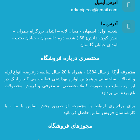
آدرس ایمیل
arkapipeco@gmail.com
آدرس ما
شعبه اول : اصفهان - میدان لاله – ابتدای بزرگراه چمران –
نبش کوچه دانش( 56 ) شعبه دوم : اصفهان - خیابان بعثت -
ابتدای خیابان گلستان
مختصری درباره فروشگاه
مجموعه آرکا
از سال 1384 ، همراه با 20
سال سابقه درعرضه انواع لوله
و اتصالات ساختمانی و همچنین لوازم بهداشتی فعالیت می کند و اینک در
این وب سایت به صورت کاملا تخصصی به معرفی و فروش محصولات
نام برده می پردازد.
برای برقراری ارتباط با مجموعه از طریق بخش تماس با ما ، با
کارشناسان فروش تماس حاصل فرمائید.
مجوزهای فروشگاه