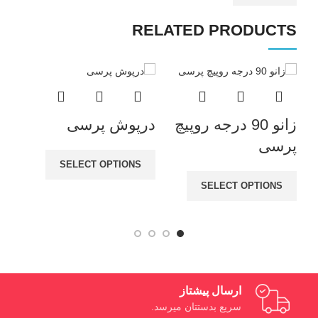
RELATED PRODUCTS
زانو 90 درجه روپیچ
درپوش پرسی
پرسی
کو
SELECT OPTIONS
SELECT OPTIONS
ارسال پیشتاز
سریع بدستتان میرسد.