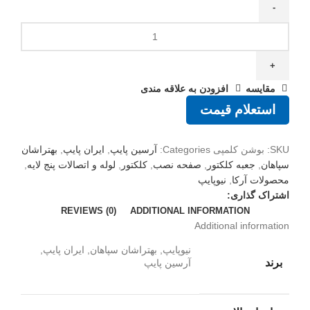
مقايسه
افزودن به علاقه مندی
استعلام قیمت
SKU:
بوشن کلمپی
Categories:
آرسین پایپ
,
ایران پایپ
,
بهتراشان
سپاهان
,
جعبه کلکتور
,
صفحه نصب
,
کلکتور
,
لوله و اتصالات پنج لایه
,
محصولات آرکا
,
نیوپایپ
اشتراک گذاری:
REVIEWS (0)
ADDITIONAL INFORMATION
Additional information
نیوپایپ, بهتراشان سپاهان, ایران پایپ,
برند
آرسین پایپ