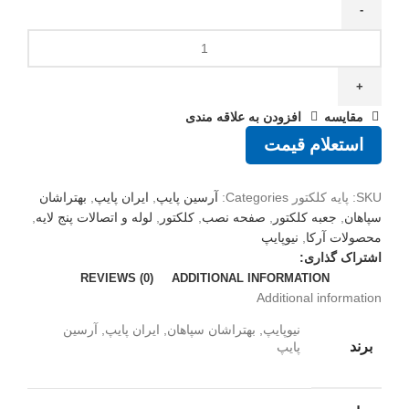
مقايسه
افزودن به علاقه مندی
استعلام قیمت
SKU:
پایه کلکتور
Categories:
آرسین پایپ
,
ایران پایپ
,
بهتراشان
سپاهان
,
جعبه کلکتور
,
صفحه نصب
,
کلکتور
,
لوله و اتصالات پنج لایه
,
محصولات آرکا
,
نیوپایپ
اشتراک گذاری:
REVIEWS (0)
ADDITIONAL INFORMATION
Additional information
نیوپایپ, بهتراشان سپاهان, ایران پایپ, آرسین
برند
پایپ