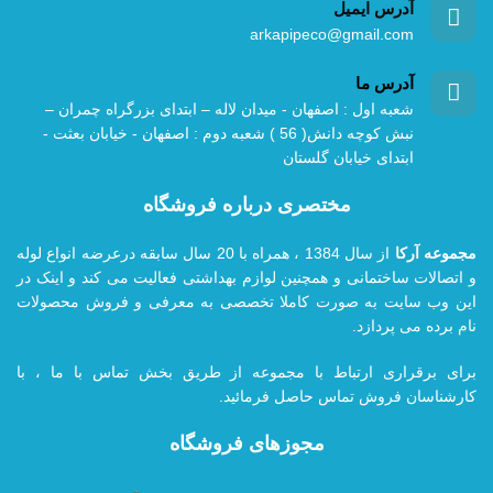
آدرس ایمیل
arkapipeco@gmail.com
آدرس ما
شعبه اول : اصفهان - میدان لاله – ابتدای بزرگراه چمران –
نبش کوچه دانش( 56 ) شعبه دوم : اصفهان - خیابان بعثت -
ابتدای خیابان گلستان
مختصری درباره فروشگاه
مجموعه آرکا
از سال 1384 ، همراه با 20
سال سابقه درعرضه انواع لوله
و اتصالات ساختمانی و همچنین لوازم بهداشتی فعالیت می کند و اینک در
این وب سایت به صورت کاملا تخصصی به معرفی و فروش محصولات
نام برده می پردازد.
برای برقراری ارتباط با مجموعه از طریق بخش تماس با ما ، با
کارشناسان فروش تماس حاصل فرمائید.
مجوزهای فروشگاه