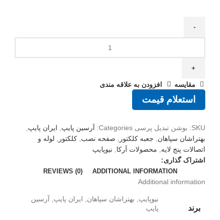
مقايسه
افزودن به علاقه مندی
استعلام قیمت
SKU:
بوشن تبدیل پرسی
Categories:
آرسین پایپ
,
ایران پایپ
,
بهتراشان سپاهان
,
جعبه کلکتور
,
صفحه نصب
,
کلکتور
,
لوله و
اتصالات پنج لایه
,
محصولات آرکا
,
نیوپایپ
اشتراک گذاری:
REVIEWS (0)
ADDITIONAL INFORMATION
Additional information
نیوپایپ, بهتراشان سپاهان, ایران پایپ, آرسین
برند
پایپ