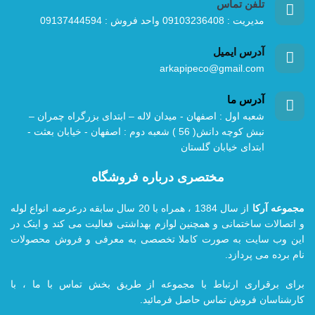
تلفن تماس
مدیریت : 09103236408 واحد فروش : 09137444594
آدرس ایمیل
arkapipeco@gmail.com
آدرس ما
شعبه اول : اصفهان - میدان لاله – ابتدای بزرگراه چمران –
نبش کوچه دانش( 56 ) شعبه دوم : اصفهان - خیابان بعثت -
ابتدای خیابان گلستان
مختصری درباره فروشگاه
مجموعه آرکا
از سال 1384 ، همراه با 20
سال سابقه درعرضه انواع لوله
و اتصالات ساختمانی و همچنین لوازم بهداشتی فعالیت می کند و اینک در
این وب سایت به صورت کاملا تخصصی به معرفی و فروش محصولات
نام برده می پردازد.
برای برقراری ارتباط با مجموعه از طریق بخش تماس با ما ، با
کارشناسان فروش تماس حاصل فرمائید.