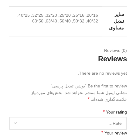
سایز
16*20, 16*25, 20*25, 20*32, 25*32, 25*40,
تبدیل
32*40, 32*50, 40*50, 40*63, 50*63
مساوی
Reviews (0)
Reviews
There are no reviews yet.
Be the first to review “بوشن تبدیل پرسی”
نشانی ایمیل شما منتشر نخواهد شد.
بخش‌های موردنیاز
*
علامت‌گذاری شده‌اند
*
Your rating
*
Your review