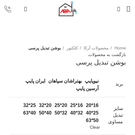
برای بزرگنمایی کلیک کنید
Home
محصولات آرکا
کلکتور
بوشن تبدیل پرسی
بازگشت به محصولات
بوشن تبدیل پرسی
نیوپایپ
بهتراشان سپاهان
ایران پایپ
برند
آرسین پایپ
25*32
20*32
20*25
16*25
16*20
سایز
40*63
40*50
32*50
32*40
25*40
تبدیل
50*63
مساوی
Clear