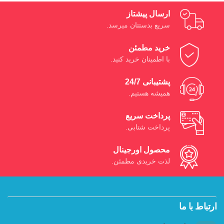
ارسال پیشتاز
سریع بدستتان میرسد.
خرید مطمئن
با اطمینان خرید کنید.
پشتیبانی 24/7
همیشه هستیم.
پرداخت سریع
پرداخت شتابی.
محصول اورجینال
لذت خریدی مطمئن.
ارتباط با ما